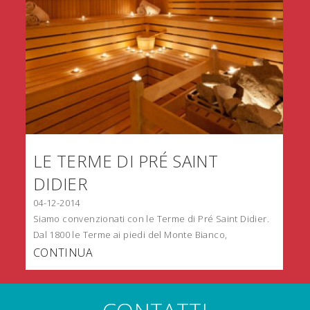
LE TERME DI PRÉ SAINT
DIDIER
04-12-2014
Siamo convenzionati con le Terme di Pré Saint Didier.
Dal 1800 le Terme ai piedi del Monte Bianco,
CONTINUA