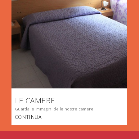
LE CAMERE
Guarda le immagini delle nostre camere
CONTINUA