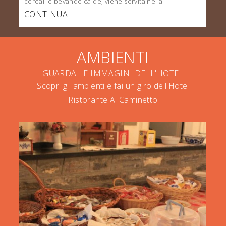
cereali e bevande calde, viene servita nella
CONTINUA
AMBIENTI
GUARDA LE IMMAGINI DELL'HOTEL
Scopri gli ambienti e fai un giro dell'Hotel
Ristorante Al Caminetto