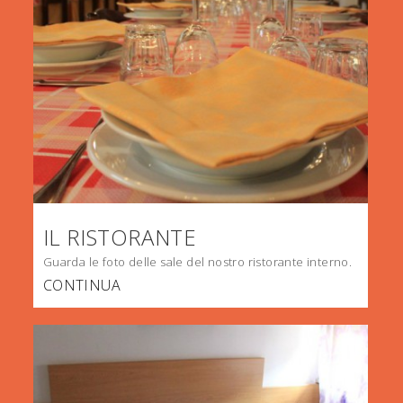
IL RISTORANTE
Guarda le foto delle sale del nostro ristorante interno.
CONTINUA