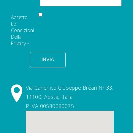
Accetto
Le
Condizioni
Della
Privacy
INVIA
Via Canonico Giuseppe Brèan Nr 33,
11100, Aosta, Italia‎
P.IVA 00580080075