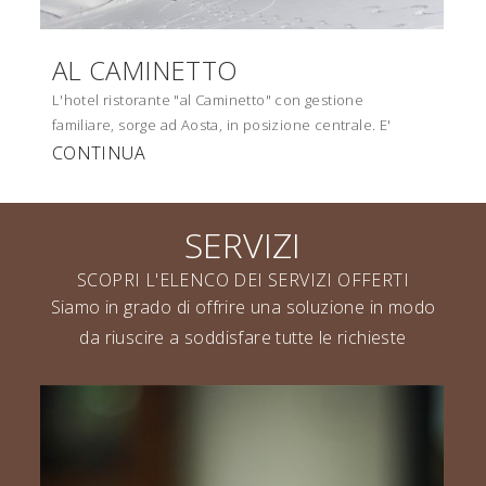
AL CAMINETTO
L'hotel ristorante "al Caminetto" con gestione
familiare, sorge ad Aosta, in posizione centrale. E'
CONTINUA
SERVIZI
SCOPRI L'ELENCO DEI SERVIZI OFFERTI
Siamo in grado di offrire una soluzione in modo
da riuscire a soddisfare tutte le richieste