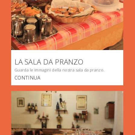
LA SALA DA PRANZO
Guarda le immagini della nostra sala da pranzo.
CONTINUA