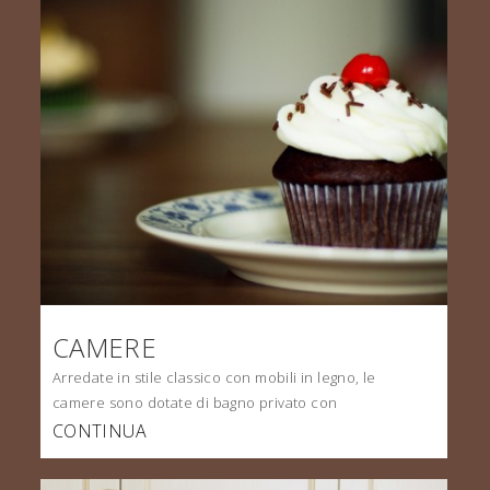
CAMERE
Arredate in stile classico con mobili in legno, le
camere sono dotate di bagno privato con
CONTINUA