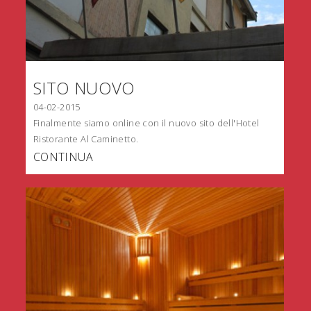
SITO NUOVO
04-02-2015
Finalmente siamo online con il nuovo sito dell'Hotel
Ristorante Al Caminetto.
CONTINUA