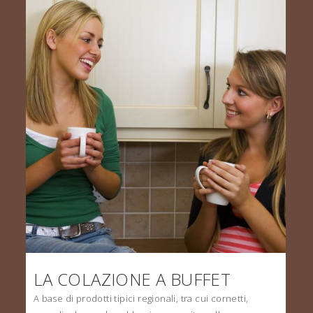
LA COLAZIONE A BUFFET
A base di prodotti tipici regionali, tra cui cornetti,